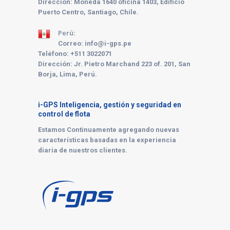
Dirección: Moneda 1640 oficina 1403, Edificio
Puerto Centro, Santiago, Chile.
Perú:
Correo: info@i-gps.pe
Teléfono:
+511 3022071
Dirección: Jr. Pietro Marchand 223 of. 201, San
Borja, Lima, Perú.
i-GPS Inteligencia, gestión y seguridad en
control de flota
Estamos Continuamente agregando nuevas
características basadas en la experiencia
diaria de nuestros clientes.