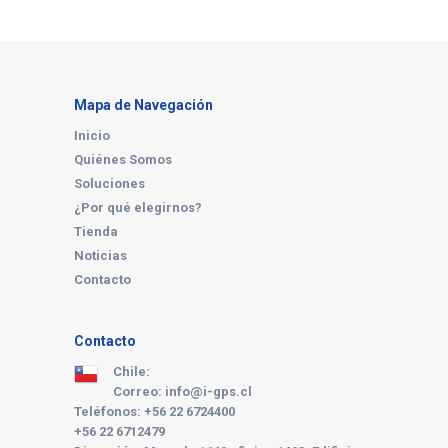
Mapa de Navegación
Inicio
Quiénes Somos
Soluciones
¿Por qué elegirnos?
Tienda
Noticias
Contacto
Contacto
Chile:
Correo: info@i-gps.cl
Teléfonos: +56 22 6724400
+56 22 6712479