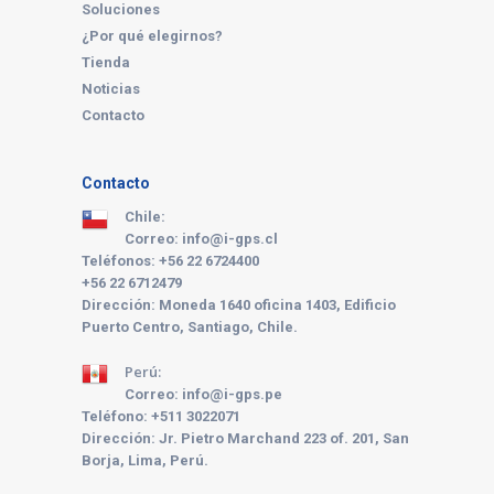
Soluciones
¿Por qué elegirnos?
Tienda
Noticias
Contacto
Contacto
Chile:
Correo: info@i-gps.cl
Teléfonos: +56 22 6724400
+56 22 6712479
Dirección: Moneda 1640 oficina 1403, Edificio
Puerto Centro, Santiago, Chile.
Perú:
Correo: info@i-gps.pe
Teléfono:
+511 3022071
Dirección: Jr. Pietro Marchand 223 of. 201, San
Borja, Lima, Perú.