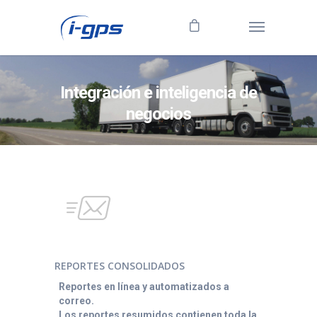
Integración e inteligencia de
negocios
REPORTES CONSOLIDADOS
Reportes en línea y automatizados a
correo.
Los reportes resumidos contienen toda la