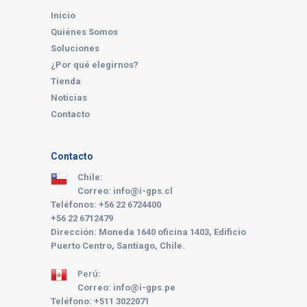
Inicio
Quiénes Somos
Soluciones
¿Por qué elegirnos?
Tienda
Noticias
Contacto
Contacto
Chile:
Correo: info@i-gps.cl
Teléfonos: +56 22 6724400
+56 22 6712479
Dirección: Moneda 1640 oficina 1403, Edificio
Puerto Centro, Santiago, Chile.
Perú:
Correo: info@i-gps.pe
Teléfono:
+511 3022071